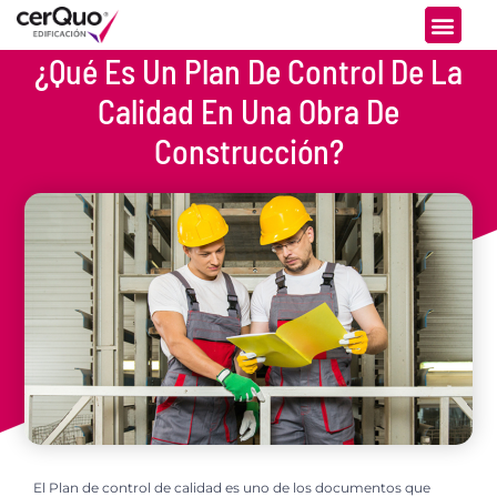
¿Qué Es Un Plan De Control De La
Calidad En Una Obra De
Construcción?
El Plan de control de calidad es uno de los documentos que