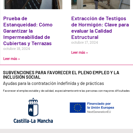
Prueba de
Extracción de Testigos
Estanqueidad: Cómo
de Hormigón: Clave para
Garantizar la
evaluar la Calidad
Impermeabilidad de
Estructural
Cubiertas y Terrazas
octubre 17, 2024
octubre 18, 2024
Leer más »
Leer más »
SUBVENCIONES PARA FAVORECER EL PLENO EMPLEO Y LA
INCLUSIÓN SOCIAL
Ayudas para la contratación indefinida y de prácticas
Favorecer el empleo estable y de calidad, especialmente entre las personas con mayores dificultades