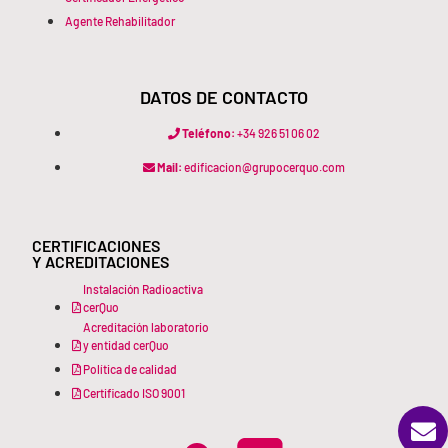
Agente Rehabilitador
DATOS DE CONTACTO
Teléfono:
+34 926 51 06 02
Mail:
edificacion@grupocerquo.com
CERTIFICACIONES
Y ACREDITACIONES
Instalación Radioactiva
cerQuo
Acreditación laboratorio
y entidad cerQuo
Política de calidad
Certificado ISO 9001