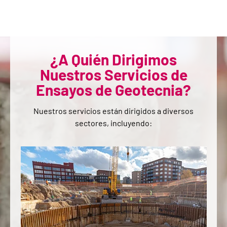
expansivas, entre otros.
¿A Quién Dirigimos
Nuestros Servicios de
Ensayos de Geotecnia?
Nuestros servicios están dirigidos a diversos
sectores, incluyendo: