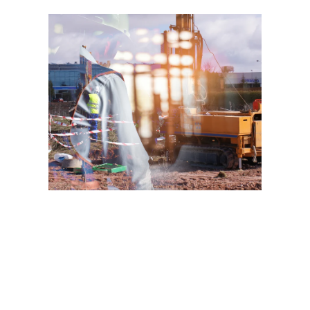
Ventajas de Nuestro Laboratorio de
Geotecnia
Flexibilidad:
Ofrecemos la posibilidad de
realizar ensayos a demanda del
solicitante, ajustándonos a
especificaciones distintas a los