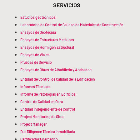
SERVICIOS
Estudios geotécnicos
Laboratorio de Control de Calidad de Materiales de Construcción
Ensayos de Geotecnia
Ensayos de Estructuras Metálicas
Ensayos de Hormigón Estructural
Ensayos de Viales
Pruebas de Servicio
Ensayos de Obras de Albañilería y Acabados
Entidad de Control de Calidad de la Edificación
Informes Técnicos
Informe de Patologías en Edificios
Control de Calidad en Obra
Entidad Independiente de Control
Project Monitoring de Obra
Project Manager
Due Diligence Técnica Inmobiliaria
Certificador Energético