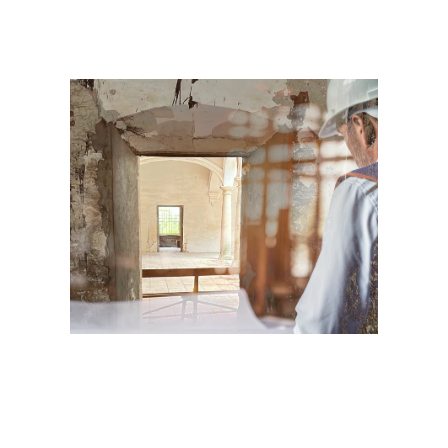
a cerQuo Edificación
Elegir a cerQuo Edificación te garantiza:
Experiencia y medios:
Hemos realizado multitud de
informes de patologías en