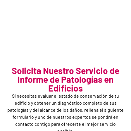
Nuestros informes periciales de
edificios y construcciones están
preparados para ser utilizados
en reclamaciones judiciales,
brindándote el respaldo legal
necesario.
Solicita Nuestro Servicio de
Informe de Patologías en
Edificios
Si necesitas evaluar el estado de conservación de tu
edificio y obtener un diagnóstico completo de sus
patologías y del alcance de los daños, rellena el siguiente
formulario y uno de nuestros expertos se pondrá en
contacto contigo para ofrecerte el mejor servicio
posible.