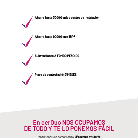
Ahorra hasta 3000€ en los costes de instalación
Ahorra hasta 9000€ en el IRPF
Subvenciones A FONDO PERDIDO
Plazo de contestación 3 MESES
En cerQuo NOS OCUPAMOS
DE TODO Y TE LO PONEMOS FÁCIL
Consúltanos sin compromiso.
¡Podemos ayudarte!