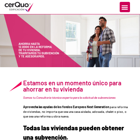
Estamos en un momento único para
ahorrar en tu vivienda
Somos tu Consultoría técnica experta para la solicitud de subvenciones
Aprovecha las ayudas de los fondos Europeos Next Generation
para reforma
de viviendas, no importa que sea una casa aislada, adosada, chalet o piso, o
que sea una reforma u obra nueva.
Todas las viviendas pueden obtener
una subvención.