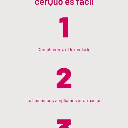
cerQuo es fácil
1
Cumplimenta el formulario
2
Te llamamos y ampliamos información
3