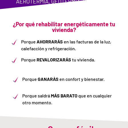
AEROTERMIA, GEOTERMIA, BIOMASA...)
¿Por qué rehabilitar energéticamente tu
vivienda?
Porque
AHORRARÁS
en las facturas de la luz,
calefacción y refrigeración.
Porque
REVALORIZARÁS
tu vivienda.
Porque
GANARÁS
en confort y bienestar.
Porque saldrá
MÁS BARATO
que en cualquier
otro momento.