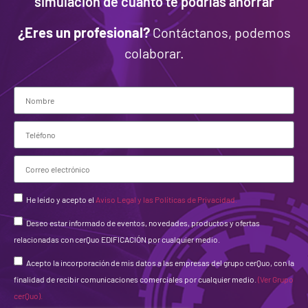
simulación de cuánto te podrías ahorrar
¿Eres un profesional?
Contáctanos, podemos
colaborar.
He leído y acepto el
Aviso Legal y las Políticas de Privacidad.
Deseo estar informado de eventos, novedades, productos y ofertas
relacionadas con cerQuo EDIFICACIÓN por cualquier medio.
Acepto la incorporación de mis datos a las empresas del grupo cerQuo, con la
finalidad de recibir comunicaciones comerciales por cualquier medio.
(Ver Grupo
cerQuo).