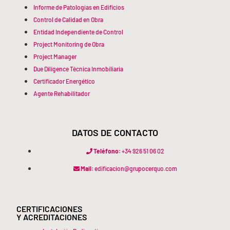
Informe de Patologías en Edificios
Control de Calidad en Obra
Entidad Independiente de Control
Project Monitoring de Obra
Project Manager
Due Diligence Técnica Inmobiliaria
Certificador Energético
Agente Rehabilitador
DATOS DE CONTACTO
Teléfono:
+34 926 51 06 02
Mail:
edificacion@grupocerquo.com
CERTIFICACIONES
Y ACREDITACIONES