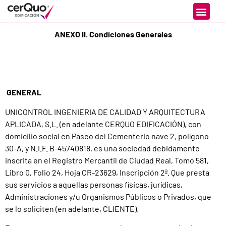
ANEXO II. Condiciones Generales
GENERAL
UNICONTROL INGENIERIA DE CALIDAD Y ARQUITECTURA
APLICADA, S.L. (en adelante CERQUO EDIFICACIÓN), con
domicilio social en Paseo del Cementerio nave 2, polígono
30-A, y N.I.F. B-45740818, es una sociedad debidamente
inscrita en el Registro Mercantil de Ciudad Real, Tomo 581,
Libro 0, Folio 24, Hoja CR-23629, Inscripción 2ª. Que presta
sus servicios a aquellas personas físicas, jurídicas,
Administraciones y/u Organismos Públicos o Privados, que
se lo soliciten (en adelante, CLIENTE).