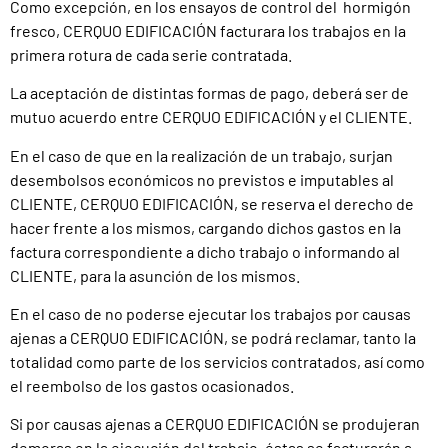
Como excepción, en los ensayos de control del hormigón
fresco, CERQUO EDIFICACIÓN facturara los trabajos en la
primera rotura de cada serie contratada.
La aceptación de distintas formas de pago, deberá ser de
mutuo acuerdo entre CERQUO EDIFICACIÓN y el CLIENTE.
En el caso de que en la realización de un trabajo, surjan
desembolsos económicos no previstos e imputables al
CLIENTE, CERQUO EDIFICACIÓN, se reserva el derecho de
hacer frente a los mismos, cargando dichos gastos en la
factura correspondiente a dicho trabajo o informando al
CLIENTE, para la asunción de los mismos.
En el caso de no poderse ejecutar los trabajos por causas
ajenas a CERQUO EDIFICACIÓN, se podrá reclamar, tanto la
totalidad como parte de los servicios contratados, así como
el reembolso de los gastos ocasionados.
Si por causas ajenas a CERQUO EDIFICACIÓN se produjeran
demoras en la ejecución del trabajo, éstas se facturarán a