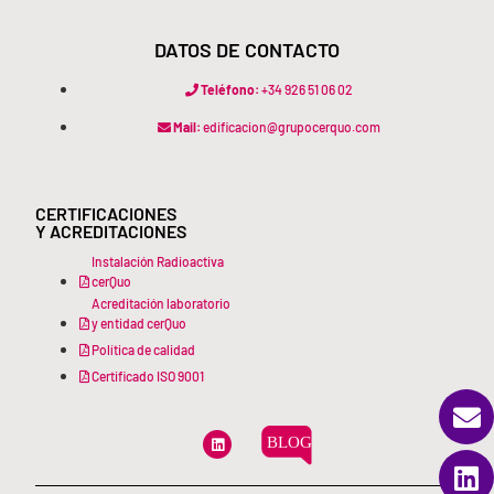
DATOS DE CONTACTO
Teléfono:
+34 926 51 06 02
Mail:
edificacion@grupocerquo.com
CERTIFICACIONES
Y ACREDITACIONES
Instalación Radioactiva
cerQuo
Acreditación laboratorio
y entidad cerQuo
Política de calidad
Certificado ISO 9001