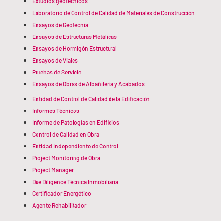
Estudios geotécnicos
Laboratorio de Control de Calidad de Materiales de Construcción
Ensayos de Geotecnia
Ensayos de Estructuras Metálicas
Ensayos de Hormigón Estructural
Ensayos de Viales
Pruebas de Servicio
Ensayos de Obras de Albañilería y Acabados
Entidad de Control de Calidad de la Edificación
Informes Técnicos
Informe de Patologías en Edificios
Control de Calidad en Obra
Entidad Independiente de Control
Project Monitoring de Obra
Project Manager
Due Diligence Técnica Inmobiliaria
Certificador Energético
Agente Rehabilitador