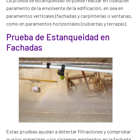
La prueba de estanqueidad se puede realizar en cualquier
paramento de la envolvente de la edificación, en sea en
paramentos verticales (fachadas y carpinterías o ventanas,
como en paramentos horizontales (cubiertas y terrazas).
Prueba de Estanqueidad en
Fachadas
Estas pruebas ayudan a detectar filtraciones y comprobar
que los materiales y los sistemas empleados en la fachada