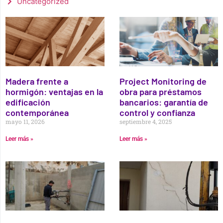
Uncategorized
Madera frente a
Project Monitoring de
hormigón: ventajas en la
obra para préstamos
edificación
bancarios: garantía de
contemporánea
control y confianza
mayo 11, 2026
septiembre 4, 2025
Leer más »
Leer más »