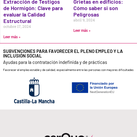
Extracción de Testigos
Grietas en edificios:
de Hormigón: Clave para
Cómo saber si son
evaluar la Calidad
Peligrosas
Estructural
abril 9, 2024
octubre 17, 2024
Leer más »
Leer más »
SUBVENCIONES PARA FAVORECER EL PLENO EMPLEO Y LA
INCLUSIÓN SOCIAL
Ayudas para la contratación indefinida y de prácticas
Favorecer el empleo estable y de calidad, especialmente entre las personas con mayores dificultades