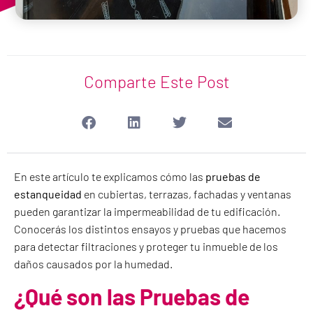
Comparte Este Post
En este artículo te explicamos cómo las
pruebas de
estanqueidad
en cubiertas, terrazas, fachadas y ventanas
pueden garantizar la impermeabilidad de tu edificación.
Conocerás los distintos ensayos y pruebas que hacemos
para detectar filtraciones y proteger tu inmueble de los
daños causados por la humedad.
¿Qué son las Pruebas de