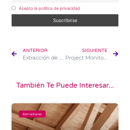
Acepto la política de privacidad
ANTERIOR
SIGUIENTE
Extracción de Testigos de Hormigón: Clave para evaluar la Calidad Estructural
Project Monitoring de obra para préstamos bancarios: garantía de control y confianza
También Te Puede Interesar...
Estructuras