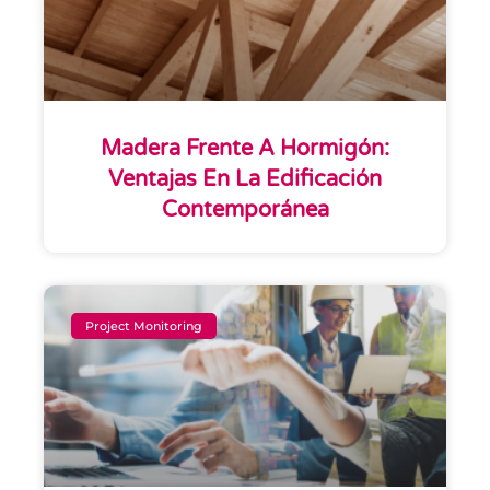
Madera Frente A Hormigón:
Ventajas En La Edificación
Contemporánea
Project Monitoring